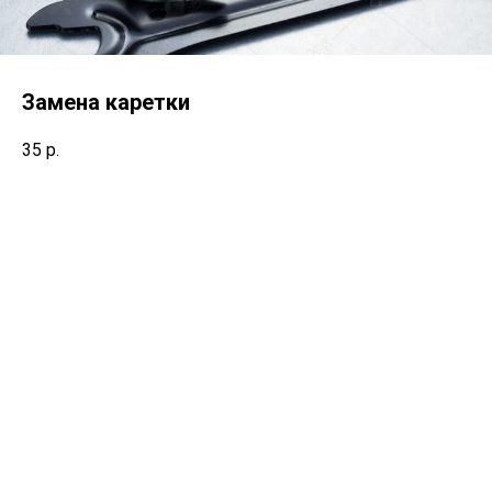
Замена каретки
35
р.