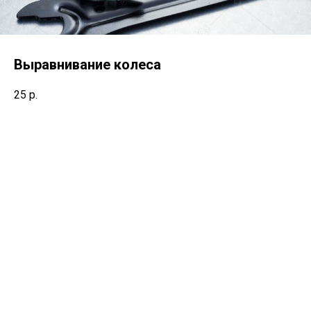
Выравнивание колеса
25
р.