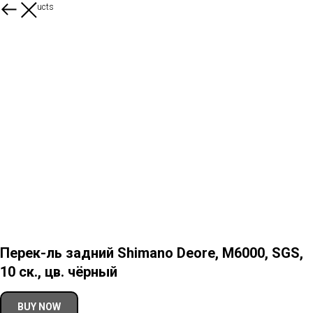
More products
Перек-ль задний Shimano Deore, M6000, SGS,
10 ск., цв. чёрный
BUY NOW