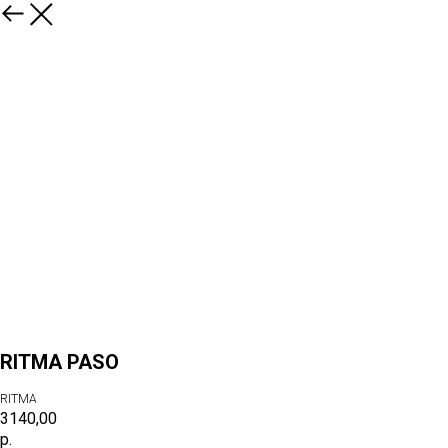
RITMA PASO
RITMA
3140,00
р.