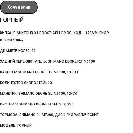
Хочу велик
ГОРНЫЙ
ВИЛКА: R SUNTOUR X1 BOOST AIR LOR DS, ХОД – 120ММ, ГИДР.
БЛОКИРОВКА
ДИАМЕТР КОЛЁС: 29
ЗАДНИЙ ПЕРЕКЛЮЧАТЕЛЬ: SHIMANO DEORE RD-M6100
КАССЕТА: SHIMANO DEORE CS-M6100, 10-51Т
КОЛИЧЕСТВО СКОРОСТЕЙ:: 10
МАНЕТКИ: SHIMANO DEORE SL-M6100, 12-СК
СИСТЕМА: SHIMANO DEORE FC-MT512, 32T
ТОРМОЗА: SHIMANO BL-MT200, ДИСК. ГИДРАВЛИЧЕСКИЕ
МОДЕЛЬ: ГОРНЫЙ