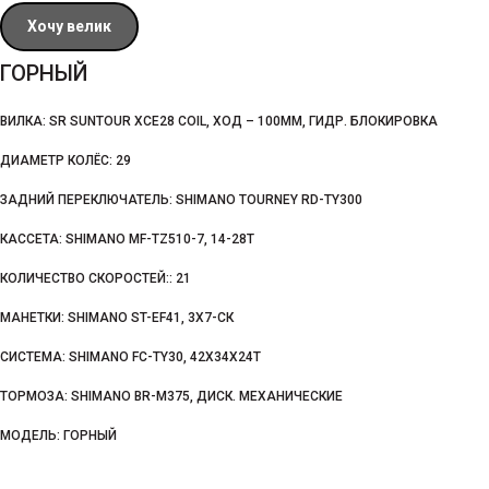
Хочу велик
ГОРНЫЙ
ВИЛКА: SR SUNTOUR XCE28 COIL, ХОД – 100ММ, ГИДР. БЛОКИРОВКА
ДИАМЕТР КОЛЁС: 29
ЗАДНИЙ ПЕРЕКЛЮЧАТЕЛЬ: SHIMANO TOURNEY RD-TY300
КАССЕТА: SHIMANO MF-TZ510-7, 14-28Т
КОЛИЧЕСТВО СКОРОСТЕЙ:: 21
МАНЕТКИ: SHIMANO ST-EF41, 3Х7-СК
СИСТЕМА: SHIMANO FC-TY30, 42X34X24T
ТОРМОЗА: SHIMANO BR-M375, ДИСК. МЕХАНИЧЕСКИЕ
МОДЕЛЬ: ГОРНЫЙ